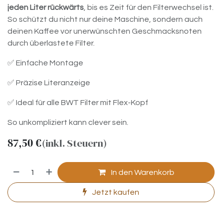
jeden Liter rückwärts
, bis es Zeit für den Filterwechsel ist.
So schützt du nicht nur deine Maschine, sondern auch
deinen Kaffee vor unerwünschten Geschmacksnoten
durch überlastete Filter.
✅ Einfache Montage
✅ Präzise Literanzeige
✅ Ideal für alle BWT Filter mit Flex-Kopf
So unkompliziert kann clever sein.
87,50
€
(inkl. Steuern)
In den Warenkorb
Jetzt kaufen