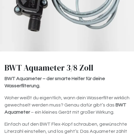
BWT Aquameter 3/8 Zoll
BWT Aquameter – der smarte Helfer für deine
Wasserfilterung.
Woher weißt du eigentlich, wann dein Wasserfilter wirklich
gewechselt werden muss? Genau dafür gibt’s das
BWT
Aquameter
– ein kleines Gerät mit großer Wirkung.
Einfach auf den BWT Flex-Kopf schrauben, gewünschte
Literzahl einstellen, und los geht’s: Das Aquameter zählt