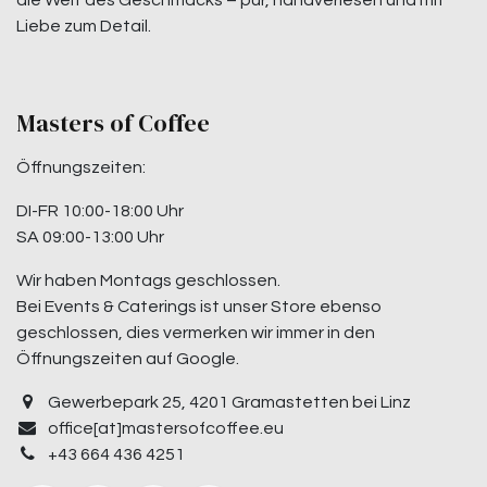
die Welt des Geschmacks – pur, handverlesen und mit
Liebe zum Detail.
Masters of Coffee
Öffnungszeiten:
DI-FR 10:00-18:00 Uhr
SA 09:00-13:00 Uhr
Wir haben Montags geschlossen.
Bei Events & Caterings ist unser Store ebenso
geschlossen, dies vermerken wir immer in den
Öffnungszeiten auf Google.
Gewerbepark 25, 4201 Gramastetten bei Linz
office[at]mastersofcoffee.eu
+43 664 436 4251