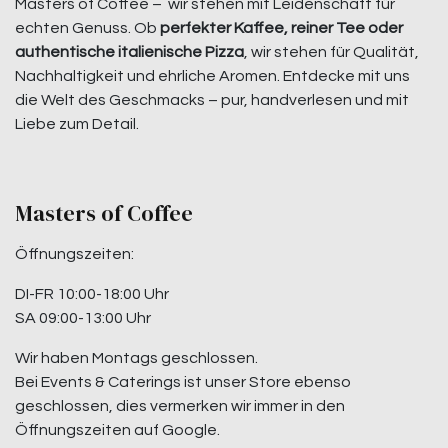
Masters of Coffee – wir stehen mit Leidenschaft für
echten Genuss. Ob
perfekter Kaffee, reiner Tee oder
authentische italienische Pizza
, wir stehen für Qualität,
Nachhaltigkeit und ehrliche Aromen. Entdecke mit uns
die Welt des Geschmacks – pur, handverlesen und mit
Liebe zum Detail.
Masters of Coffee
Öffnungszeiten:
DI-FR 10:00-18:00 Uhr
SA 09:00-13:00 Uhr
Wir haben Montags geschlossen.
Bei Events & Caterings ist unser Store ebenso
geschlossen, dies vermerken wir immer in den
Öffnungszeiten auf Google.