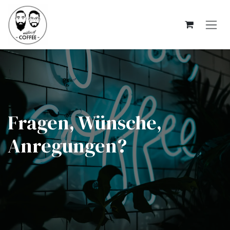
Zum Inhalt springen
Fragen, Wünsche,
Anregungen?