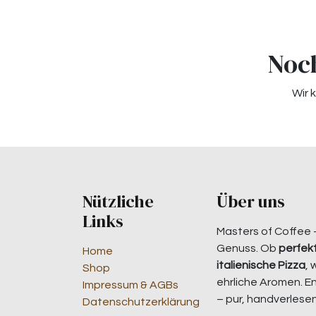
Noch
Wir 
Nützliche
Über uns
Links
Masters of Coffee 
Genuss. Ob
perfekt
Home
italienische Pizza
, 
Shop
ehrliche Aromen. E
Impressum & AGBs
– pur, handverlesen
Datenschutzerklärung