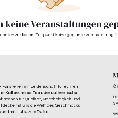
 keine Veranstaltungen ge
konnten zu diesem Zeitpunkt keine geplante Veranstaltung fi
M
– wir stehen mit Leidenschaft für echten
Öf
er Kaffee, reiner Tee oder authentische
DI
wir stehen für Qualität, Nachhaltigkeit und
SA
ntdecke mit uns die Welt des Geschmacks
 und mit Liebe zum Detail.
Wi