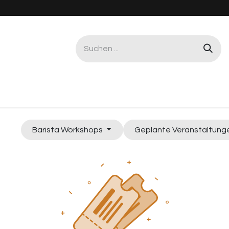
Gastro & Büro
Service & Reparatur
Worksho
Barista Workshops
Geplante Veranstaltun