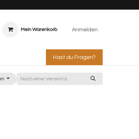
Anmelden
Mein Warenkorb
ps & Caterings
Hast du Fragen?
gen