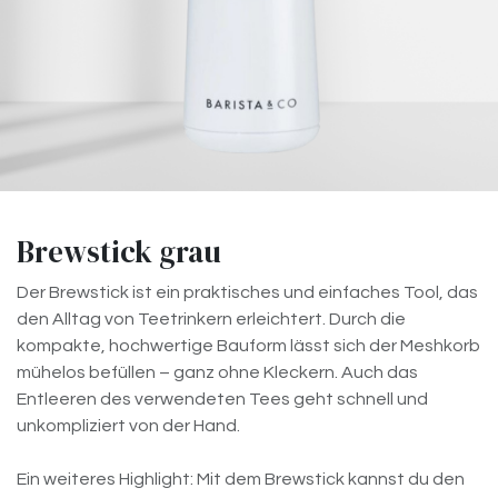
Brewstick grau
Der Brewstick ist ein praktisches und einfaches Tool, das
den Alltag von Teetrinkern erleichtert. Durch die
kompakte, hochwertige Bauform lässt sich der Meshkorb
mühelos befüllen – ganz ohne Kleckern. Auch das
Entleeren des verwendeten Tees geht schnell und
unkompliziert von der Hand.
Ein weiteres Highlight: Mit dem Brewstick kannst du den