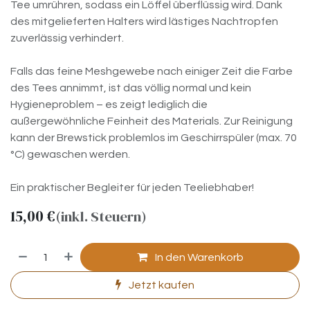
Tee umrühren, sodass ein Löffel überflüssig wird. Dank
des mitgelieferten Halters wird lästiges Nachtropfen
zuverlässig verhindert.
Falls das feine Meshgewebe nach einiger Zeit die Farbe
des Tees annimmt, ist das völlig normal und kein
Hygieneproblem – es zeigt lediglich die
außergewöhnliche Feinheit des Materials. Zur Reinigung
kann der Brewstick problemlos im Geschirrspüler (max. 70
°C) gewaschen werden.
Ein praktischer Begleiter für jeden Teeliebhaber!
15,00
€
(inkl. Steuern)
In den Warenkorb
Jetzt kaufen