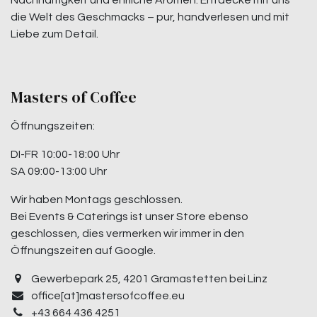
Nachhaltigkeit und ehrliche Aromen. Entdecke mit uns
die Welt des Geschmacks – pur, handverlesen und mit
Liebe zum Detail.
Masters of Coffee
Öffnungszeiten:
DI-FR 10:00-18:00 Uhr
SA 09:00-13:00 Uhr
Wir haben Montags geschlossen.
Bei Events & Caterings ist unser Store ebenso
geschlossen, dies vermerken wir immer in den
Öffnungszeiten auf Google.
Gewerbepark 25, 4201 Gramastetten bei Linz
office[at]mastersofcoffee.eu
+43 664 436 4251