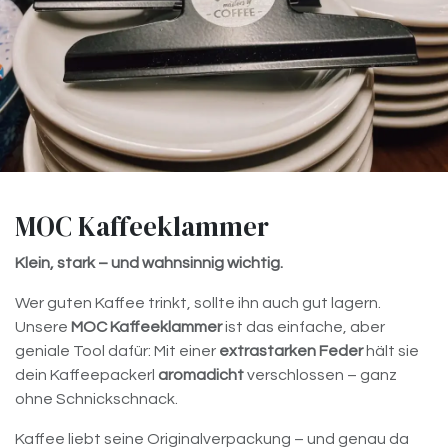
MOC Kaffeeklammer
Klein, stark – und wahnsinnig wichtig.
Wer guten Kaffee trinkt, sollte ihn auch gut lagern.
Unsere
MOC Kaffeeklammer
ist das einfache, aber
geniale Tool dafür: Mit einer
extrastarken Feder
hält sie
dein Kaffeepackerl
aromadicht
verschlossen – ganz
ohne Schnickschnack.
Kaffee liebt seine Originalverpackung – und genau da