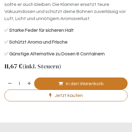
sollte er auch bleiben. Die Klammer ersetzt teure
Vakuumdosen und schützt deine Bohnen zuverlässig vor
Luft, Licht und unnötigem Aromaverlust.
✅
Starke Feder für sicheren Halt
✅
Schützt Aroma und Frische
✅
Günstige Alternative zu Dosen & Containern
11,67
€
(inkl. Steuern)
In den Warenkorb
Jetzt kaufen