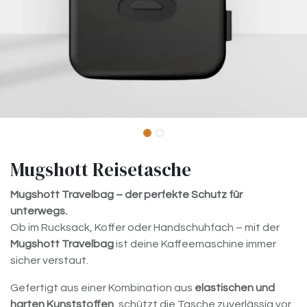
Mugshott Reisetasche
Mugshott Travelbag – der perfekte Schutz für
unterwegs.
Ob im Rucksack, Koffer oder Handschuhfach – mit der
Mugshott Travelbag
ist deine Kaffeemaschine immer
sicher verstaut.
Gefertigt aus einer Kombination aus
elastischen und
harten Kunststoffen
, schützt die Tasche zuverlässig vor