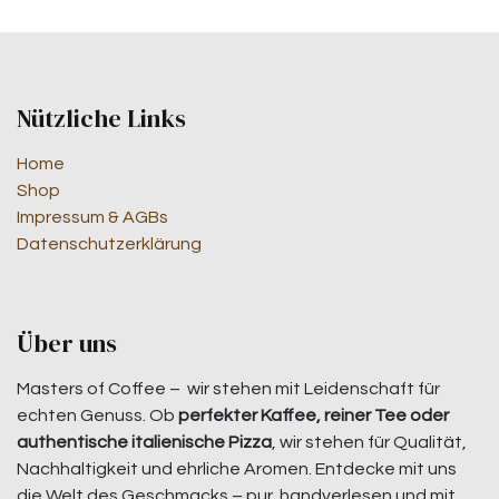
Nützliche Links
Home
Shop
Impressum & AGBs
Datenschutzerklärung
Über uns
Masters of Coffee – wir stehen mit Leidenschaft für
echten Genuss. Ob
perfekter Kaffee, reiner Tee oder
authentische italienische Pizza
, wir stehen für Qualität,
Nachhaltigkeit und ehrliche Aromen. Entdecke mit uns
die Welt des Geschmacks – pur, handverlesen und mit