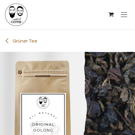
Zum Inhalt springen
Grüner Tee