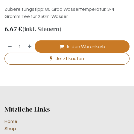
Zubereitungstipp: 80 Grad Wassertemperatur. 3-4
Gramm Tee für 250ml Wasser
6,67
€
(inkl. Steuern)
In den Warenkorb
Jetzt kaufen
Nützliche Links
Home
Shop