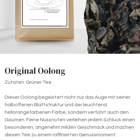
Original Oolong
Zutaten: Grüner Tee
Dieser Oolong begeistert nicht nur das Auge mit seiner
halboffenen Blattstruktur und der leuchtend
hellorangefarbenen Farbe, sondern verführt auch den
Gaumen. Feine Nussnoten verleihen jedem Schluck einen
besonderen, angenehm milden Geschmack und machen
diesen Tee zu einem raffinierten Genussmoment.