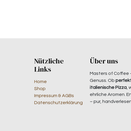
Nützliche
Über uns
Links
Masters of Coffee 
Genuss. Ob
perfekt
Home
italienische Pizza
, 
Shop
ehrliche Aromen. E
Impressum & AGBs
– pur, handverlesen
Datenschutzerklärung