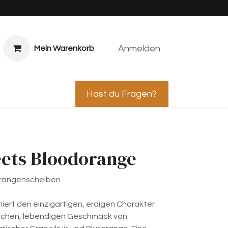
Anmelden
Mein Warenkorb
ps & Caterings
Hast du Fragen?
ets Bloodorange
torangenscheiben
iert den einzigartigen, erdigen Charakter
rischen, lebendigen Geschmack von