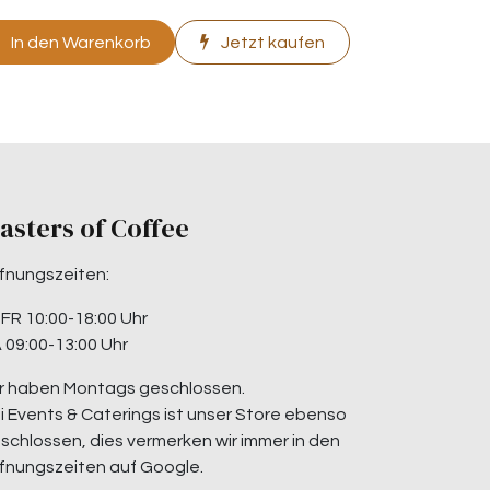
In den Warenkorb
Jetzt kaufen
asters of Coffee
fnungszeiten:
-FR 10:00-18:00 Uhr
 09:00-13:00 Uhr
r haben Montags geschlossen.
i Events & Caterings ist unser Store ebenso
schlossen, dies vermerken wir immer in den
fnungszeiten auf Google.