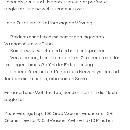
Johanniskraut und Lindenblüten ist der perfekte
Begleiter für eine wohltuende Auszeit.
Jede Zutat entfaltet ihre eigene Wirkung:
- Baldrian bringt dich mit seiner beruhigenden
Valeriansäure zur Ruhe.
- Kamille wirkt wohltuend und mild entspannend.
- Verveine sorgt mit ihrem sanften Zitronenaroma für
ein angenehmes Gefühl der Entspannung.
- Lindenblüten unterstützen dein Nervensystem und
fördern einen tiefen, erholsamen Schlaf.
Ein natürlicher Wohlfühltee, der dich sanft in die Nacht
begleitet.
Zubereitungstipp: 100 Grad Wassertemperatur, 3-6
Gramm Tee für 250ml Wasser. Ziehzeit 5-10 Minuten