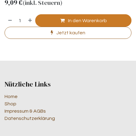
9,09
€
(inkl. Steuern)
In den Warenkorb
Jetzt kaufen
Nützliche Links
Home
Shop
Impressum & AGBs
Datenschutzerklärung