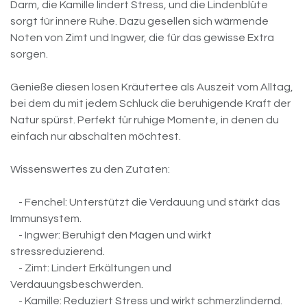
Darm, die Kamille lindert Stress, und die Lindenblüte
sorgt für innere Ruhe. Dazu gesellen sich wärmende
Noten von Zimt und Ingwer, die für das gewisse Extra
sorgen.
Genieße diesen losen Kräutertee als Auszeit vom Alltag,
bei dem du mit jedem Schluck die beruhigende Kraft der
Natur spürst. Perfekt für ruhige Momente, in denen du
einfach nur abschalten möchtest.
Wissenswertes zu den Zutaten:
- Fenchel: Unterstützt die Verdauung und stärkt das
Immunsystem.
- Ingwer: Beruhigt den Magen und wirkt
stressreduzierend.
- Zimt: Lindert Erkältungen und
Verdauungsbeschwerden.
- Kamille: Reduziert Stress und wirkt schmerzlindernd.