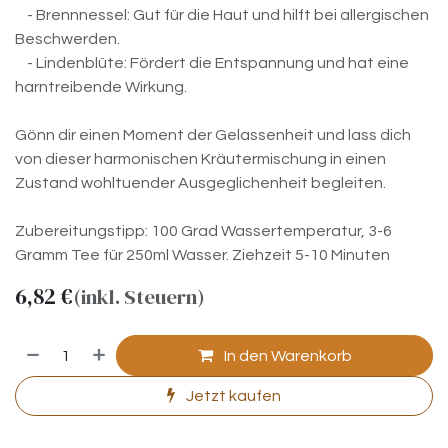
- Brennnessel: Gut für die Haut und hilft bei allergischen
Beschwerden.
- Lindenblüte: Fördert die Entspannung und hat eine
harntreibende Wirkung.
Gönn dir einen Moment der Gelassenheit und lass dich
von dieser harmonischen Kräutermischung in einen
Zustand wohltuender Ausgeglichenheit begleiten.
Zubereitungstipp: 100 Grad Wassertemperatur, 3-6
Gramm Tee für 250ml Wasser. Ziehzeit 5-10 Minuten
6,82
€
(inkl. Steuern)
In den Warenkorb
Jetzt kaufen