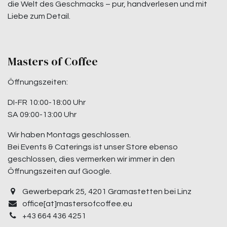
die Welt des Geschmacks – pur, handverlesen und mit
Liebe zum Detail.
Masters of Coffee
Öffnungszeiten:
DI-FR 10:00-18:00 Uhr
SA 09:00-13:00 Uhr
Wir haben Montags geschlossen.
Bei Events & Caterings ist unser Store ebenso
geschlossen, dies vermerken wir immer in den
Öffnungszeiten auf Google.
Gewerbepark 25, 4201 Gramastetten bei Linz
office[at]mastersofcoffee.eu
+43 664 436 4251