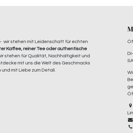
M
– wir stehen mit Leidenschaft für echten
Öf
er Kaffee, reiner Tee oder authentische
DI
wir stehen für Qualität, Nachhaltigkeit und
SA
ntdecke mit uns die Welt des Geschmacks
 und mit Liebe zum Detail.
Wi
Be
ge
Öf
Li