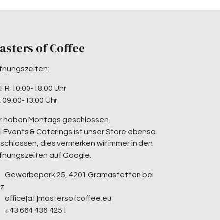
asters of Coffee
fnungszeiten:
-FR 10:00-18:00 Uhr
 09:00-13:00 Uhr
r haben Montags geschlossen.
i Events & Caterings ist unser Store ebenso
schlossen, dies vermerken wir immer in den
fnungszeiten auf Google.
Gewerbepark 25, 4201 Gramastetten bei
nz
office[at]mastersofcoffee.eu
+43 664 436 4251