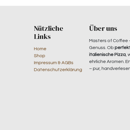
Nützliche
Über uns
Links
Masters of Coffee 
Genuss. Ob
perfekt
Home
italienische Pizza
, 
Shop
ehrliche Aromen. E
Impressum & AGBs
– pur, handverlesen
Datenschutzerklärung