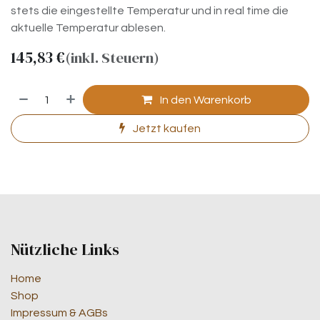
stets die eingestellte Temperatur und in real time die
aktuelle Temperatur ablesen.
145,83
€
(inkl. Steuern)
In den Warenkorb
Jetzt kaufen
Nützliche Links
Home
Shop
Impressum & AGBs