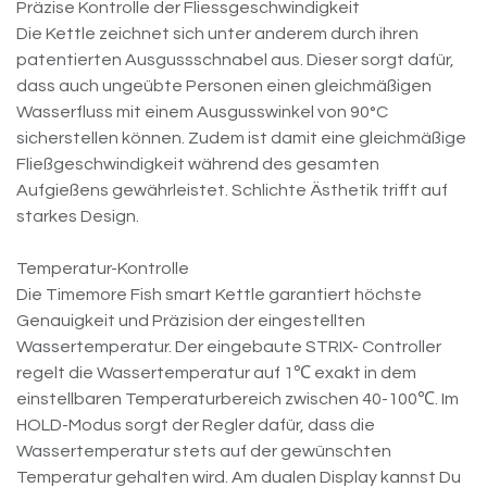
Präzise Kontrolle der Fliessgeschwindigkeit
Die Kettle zeichnet sich unter anderem durch ihren
patentierten Ausgussschnabel aus. Dieser sorgt dafür,
dass auch ungeübte Personen einen gleichmäßigen
Wasserfluss mit einem Ausgusswinkel von 90°C
sicherstellen können. Zudem ist damit eine gleichmäßige
Fließgeschwindigkeit während des gesamten
Aufgießens gewährleistet. Schlichte Ästhetik trifft auf
starkes Design.
Temperatur-Kontrolle
Die Timemore Fish smart Kettle garantiert höchste
Genauigkeit und Präzision der eingestellten
Wassertemperatur. Der eingebaute STRIX- Controller
regelt die Wassertemperatur auf 1℃ exakt in dem
einstellbaren Temperaturbereich zwischen 40-100℃. Im
HOLD-Modus sorgt der Regler dafür, dass die
Wassertemperatur stets auf der gewünschten
Temperatur gehalten wird. Am dualen Display kannst Du