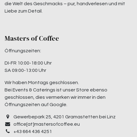
die Welt des Geschmacks – pur, handverlesen und mit
Liebe zum Detail.
Masters of Coffee
Öffnungszeiten:
DI-FR 10:00-18:00 Uhr
SA 09:00-13:00 Uhr
Wir haben Montags geschlossen.
Bei Events & Caterings ist unser Store ebenso
geschlossen, dies vermerken wir immer in den
Öffnungszeiten auf Google.
Gewerbepark 25, 4201 Gramastetten bei Linz
office[at]mastersofcoffee.eu
+43 664 436 4251